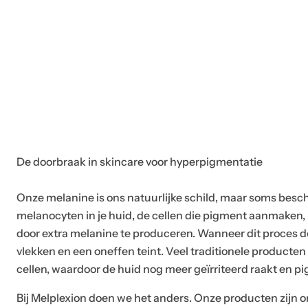
De doorbraak in skincare voor hyperpigmentatie
Onze melanine is ons natuurlijke schild, maar soms besc
melanocyten in je huid, de cellen die pigment aanmaken, r
door extra melanine te produceren. Wanneer dit proces d
vlekken en een oneffen teint. Veel traditionele producten
cellen, waardoor de huid nog meer geïrriteerd raakt en p
Bij Melplexion doen we het anders. Onze producten zijn 