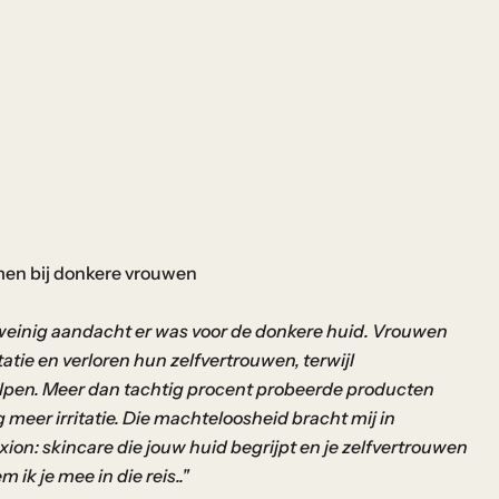
men bij donkere vrouwen
 weinig aandacht er was voor de donkere huid. Vrouwen
ie en verloren hun zelfvertrouwen, terwijl
lpen. Meer dan tachtig procent probeerde producten
 meer irritatie. Die machteloosheid bracht mij in
ion: skincare die jouw huid begrijpt en je zelfvertrouwen
ik je mee in die reis.."