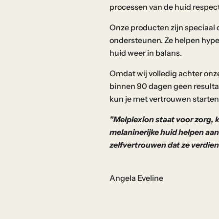
processen van de huid respect
p.
Onze producten zijn speciaal o
ondersteunen. Ze helpen hype
huid weer in balans.
Omdat wij volledig achter on
binnen 90 dagen geen resultaa
kun je met vertrouwen starten
"Melplexion staat voor zorg, k
melaninerijke huid helpen aan
zelfvertrouwen dat ze verdien
Angela Eveline