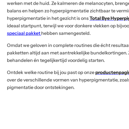
werken met de huid. Ze kalmeren de melanocyten, breng
balans en helpen zo hyperpigmentatie zichtbaar te verm
hyperpigmentatie in het gezicht is ons
Total Bye Hyperp
ideaal startpunt, terwijl we voor donkere vlekken op bijv
speciaal pakket
hebben samengesteld.
Omdat we geloven in complete routines die écht resultaa
pakketten altijd aan met aantrekkelijke bundelkortingen. 
behandelen én tegelijkertijd voordelig starten.
Ontdek welke routine bij jou past op onze
productenpagi
over de verschillende vormen van hyperpigmentatie, zoa
pigmentatie door ontstekingen.