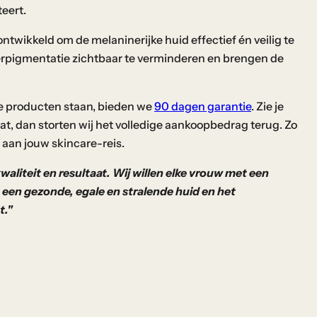
eert.
ntwikkeld om de melaninerijke huid effectief én veilig te
rpigmentatie zichtbaar te verminderen en brengen de
ze producten staan, bieden we
90 dagen garantie
. Zie je
t, dan storten wij het volledige aankoopbedrag terug. Zo
 aan jouw skincare-reis.
waliteit en resultaat. Wij willen elke vrouw met een
 een gezonde, egale en stralende huid en het
t."