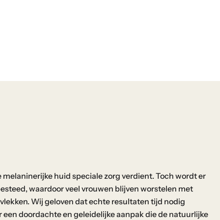
 melaninerijke huid speciale zorg verdient. Toch wordt er
esteed, waardoor veel vrouwen blijven worstelen met
lekken. Wij geloven dat echte resultaten tijd nodig
een doordachte en geleidelijke aanpak die de natuurlijke