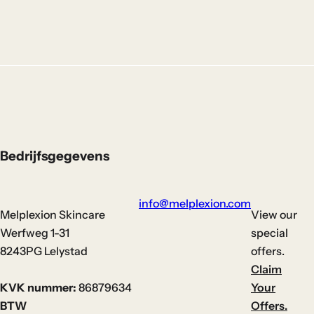
Bedrijfsgegevens
info@melplexion.com
Melplexion Skincare
View our
Werfweg 1-31
special
8243PG Lelystad
offers.
Claim
KVK nummer:
86879634
Your
BTW
Offers.