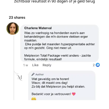
Zichtbaar resultaat in 90 dagen of je geld terug