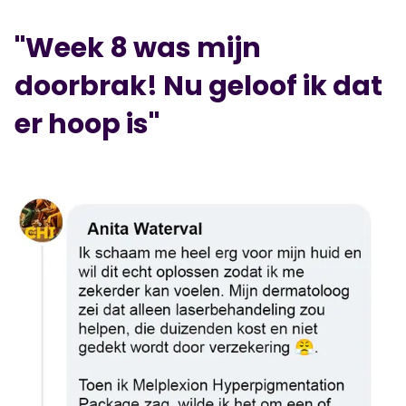
"Week 8 was mijn
doorbrak! Nu geloof ik dat
er hoop is"