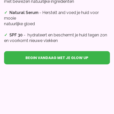
met bewezen natuurlijke ingrediënten
✓
Natural Serum
- Herstelt and voed je huid voor
mooie
natuurlijke gloed
✓
SPF 30
- hydrateert en beschermt je huid tegen zon
en voorkomt nieuwe vlekken
BEGIN VANDAAG MET JE GLOW UP