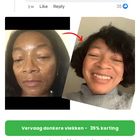
Vervaag donkere vlekken - 35% korting