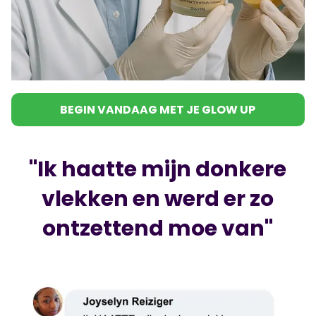
BEGIN VANDAAG MET JE GLOW UP
"Ik haatte mijn donkere
vlekken en werd er zo
ontzettend moe van"