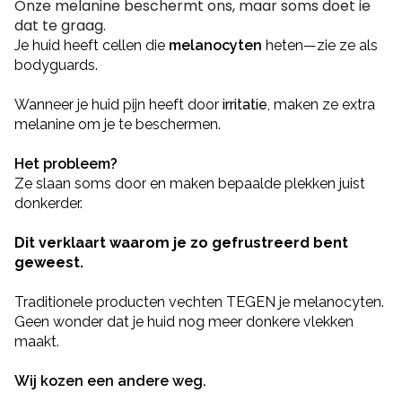
Onze melanine beschermt ons, maar soms doet ie
dat te graag.
Je huid heeft cellen die
melanocyten
heten—zie ze als
bodyguards.
Wanneer je huid pijn heeft door
irritatie
, maken ze extra
melanine om je te beschermen.
Het probleem?
Ze slaan soms door en maken bepaalde plekken juist
donkerder.
Dit verklaart waarom je zo gefrustreerd bent
geweest.
Traditionele producten vechten TEGEN je melanocyten.
Geen wonder dat je huid nog meer donkere vlekken
maakt.
Wij kozen een andere weg.